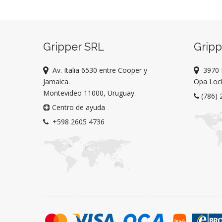
Gripper SRL
Grip
Av. Italia 6530 entre Cooper y
3970 
Jamaica.
Opa Lock
Montevideo 11000, Uruguay.
(786) 
Centro de ayuda
+598 2605 4736