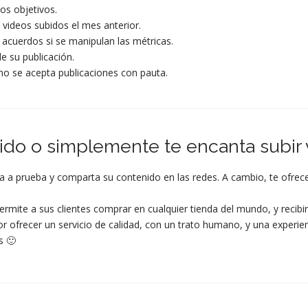
os objetivos.
 videos subidos el mes anterior.
 acuerdos si se manipulan las métricas.
e su publicación.
no se acepta publicaciones con pauta.
do o simplemente te encanta subir 
 prueba y comparta su contenido en las redes. A cambio, te ofrecem
ermite a sus clientes comprar en cualquier tienda del mundo, y recib
or ofrecer un servicio de calidad, con un trato humano, y una experi
s 🙂