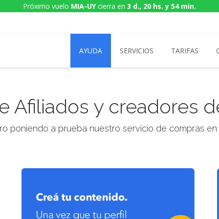
Próximo vuelo
MIA-UY
cierra en
3 d., 20 hs. y 54 min.
AYUDA
SERVICIOS
TARIFAS
 Afiliados y creadores d
ro poniendo a prueba nuestro servicio de compras en el