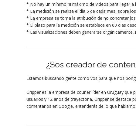
* No hay un mínimo ni máximo de videos para llegar a l
* La medición se realiza el día 5 de cada mes, sobre los
* La empresa se toma la atribución de no concretar los
* El plazo para la medición se establece en 60 dias desd
* Las visualizaciones deben generarse orgánicamente, 
¿Sos creador de conteni
Estamos buscando gente como vos para que nos ponga a
Gripper es la empresa de courier líder en Uruguay que p
usuarios y 12 años de trayectoria, Gripper se destaca p
comentarios en Google, entenderás de lo que hablamo