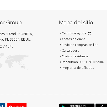
per Group
Mapa del sitio
Centro de ayuda
NW 132nd St UNIT A,
Costos de envío
a, FL 33054. EE.UU.
Envío de compras on-line
207-1345
Calculadora
Costos de Aduana
Resolución URSEC Nº 185/016
Programa de afiliados